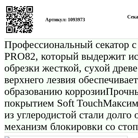
Сека
Артикул: 1093973
Профессиональный секатор с
PRO82, который выдержит ис
обрезки жесткой, сухой дре
верхнего лезвия обеспечивает
образованию коррозииПрочны
покрытием Soft TouchМаксим
из углеродистой стали долг
механизм блокировки со сто