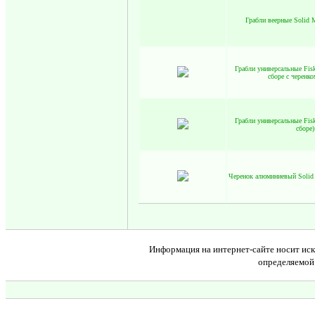
Грабли веерные Solid M
Грабли универсальные Fisk
сборе с черенко
Грабли универсальные Fisk
сборе)
Черенок алюминиевый Solid
Информация на интернет-сайте носит иск
определяемой 