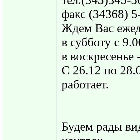
факс (34368) 5
Ждем Вас ежед
в субботу с 9.0
в воскресенье 
С 26.12 по 28.
работает.
Будем рады ви