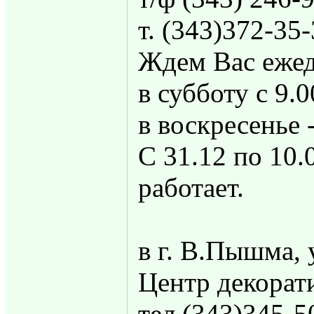
т. (343)372-35
Ждем Вас ежед
в субботу с 9.0
в воскресенье 
С 31.12 по 10.
работает.
в г. В.Пышма, 
Центр декорат
тел.(343)345-5