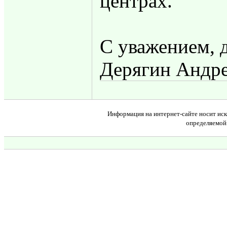
центрах.
С уважением, 
Дерягин Андр
Информация на интернет-сайте носит иск
определяемой 