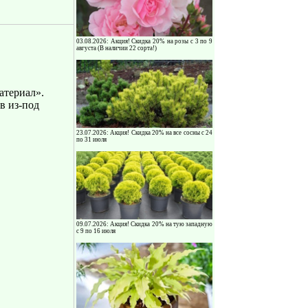
03.08.2026: Акция! Скидка 20% на розы с 3 по 9
августа (В наличии 22 сорта!)
атериал».
в из-под
23.07.2026: Акция! Скидка 20% на все сосны с 24
по 31 июля
09.07.2026: Акция! Скидка 20% на тую западную
с 9 по 16 июля