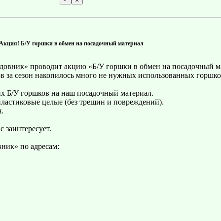
Акция! Б/У горшки в обмен на посадочный материал
адовник» проводит акцию «Б/У горшки в обмен на посадочный м
в за сезон накопилось много не нужных использованных горшко
х Б/У горшков на наш посадочный материал.
ластиковые целые (без трещин и повреждений).
.
с заинтересует.
ник» по адресам: