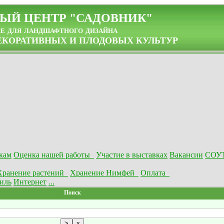
ЫЙ ЦЕНТР "САДОВНИК"
се для ландшафтного дизайна
КОРАТИВНЫХ И ПЛОДОВЫХ КУЛЬТУР
кам
Оценка нашей работы
Участие в выставках
Вакансии
СОУ
Хранение растений
Хранение Нимфей
Оплата
иль
Интернет
...
Поиск