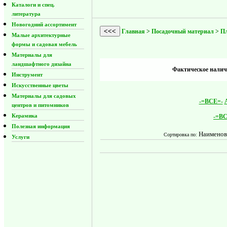
Каталоги и спец.
литература
Новогодний ассортимент
<<<
Главная
>
Посадочный материал
>
П
Малые архитектурные
формы и садовая мебель
Материалы для
ландшафтного дизайна
Фактическое наличи
Инструмент
Искусственные цветы
Материалы для садовых
-=ВСЕ=-
центров и питомников
Керамика
-=ВС
Полезная информация
Наименов
Сортировка по:
Услуги