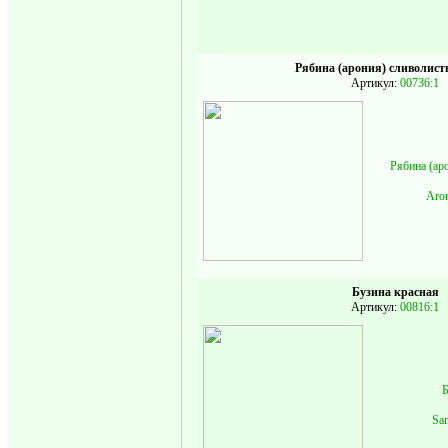
Рябина (арония) сливолист
Артикул:
00736:1
Рябина (ар
Aron
Бузина красная
Артикул:
00816:1
Б
Sa