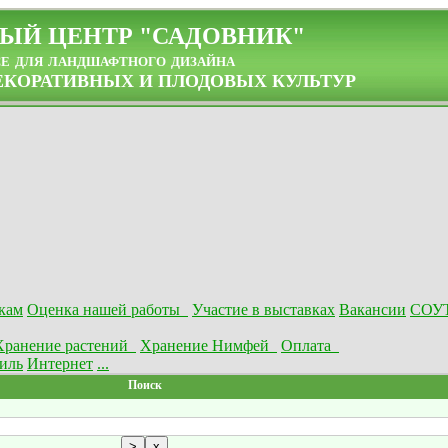
ЫЙ ЦЕНТР "САДОВНИК"
се для ландшафтного дизайна
КОРАТИВНЫХ И ПЛОДОВЫХ КУЛЬТУР
кам
Оценка нашей работы
Участие в выставках
Вакансии
СОУ
Хранение растений
Хранение Нимфей
Оплата
иль
Интернет
...
Поиск