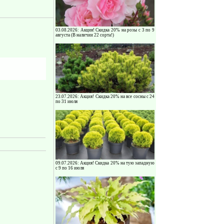
03.08.2026: Акция! Скидка 20% на розы с 3 по 9
августа (В наличии 22 сорта!)
23.07.2026: Акция! Скидка 20% на все сосны с 24
по 31 июля
09.07.2026: Акция! Скидка 20% на тую западную
с 9 по 16 июля