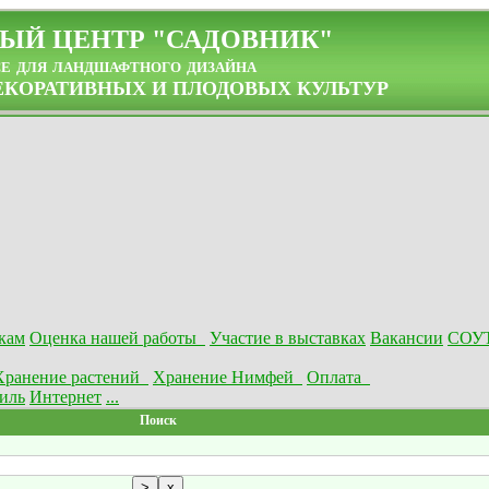
ЫЙ ЦЕНТР "САДОВНИК"
се для ландшафтного дизайна
КОРАТИВНЫХ И ПЛОДОВЫХ КУЛЬТУР
кам
Оценка нашей работы
Участие в выставках
Вакансии
СОУ
Хранение растений
Хранение Нимфей
Оплата
иль
Интернет
...
Поиск