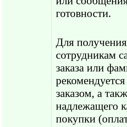
или сообщения
готовности.
Для получения 
сотрудникам с
заказа или фа
рекомендуется 
заказом, а так
надлежащего к
покупки (оплат