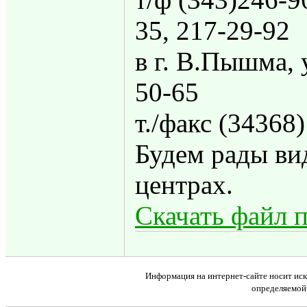
35, 217-29-92
в г. В.Пышма, 
50-65
т./факс (34368)
Будем рады ви
центрах.
Скачать файл 
Информация на интернет-сайте носит иск
определяемой 