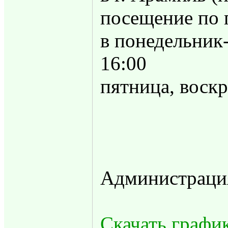
посещение по 
в понедельник-
16:00
пятница, воск
Администраци
Скачать графи