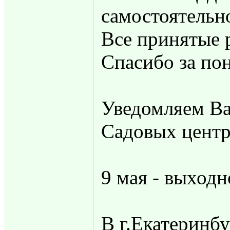
самостоятельн
Все принятые 
Спасибо за по
Уведомляем Ва
Садовых центр
9 мая - выход
В г.Екатеринб