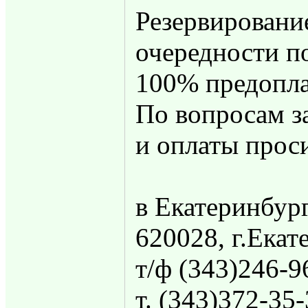
Резервирование
очередности п
100% предопла
По вопросам з
и оплаты прос
в Екатеринбург
620028, г.Екат
т/ф (343)246-9
т. (343)372-35