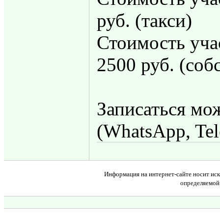
руб. (такси)
Стоимость уча
2500 руб. (соб
Записаться мо
(WhatsApp, Te
Информация на интернет-сайте носит иск
определяемой 