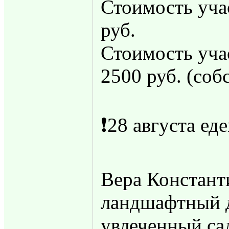
Стоимость уча
руб.
Стоимость уча
2500 руб. (соб
❗️28 августа е
Вера Констант
ландшафтный д
увлеченный са