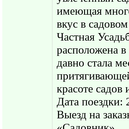
имеющая мног
вкус в садовом
Частная Усадь
расположена в 
давно стала м
притягивающей
красоте садов 
Дата поездки: 
Выезд на заказ
«Садовник»