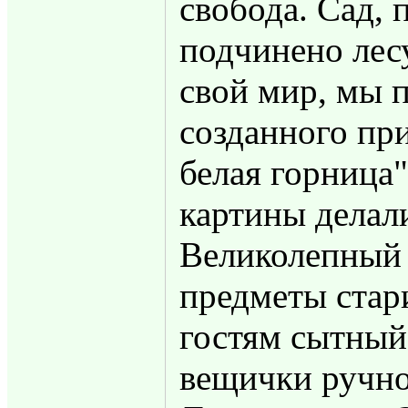
свобода. Сад, 
подчинено лесу
свой мир, мы 
созданного при
белая горница"
картины делал
Великолепный 
предметы стар
гостям сытный
вещички ручно