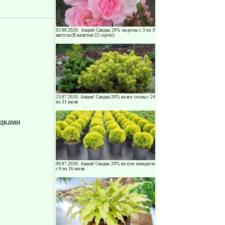
03.08.2026: Акция! Скидка 20% на розы с 3 по 9
августа (В наличии 22 сорта!)
23.07.2026: Акция! Скидка 20% на все сосны с 24
по 31 июля
идками
09.07.2026: Акция! Скидка 20% на тую западную
с 9 по 16 июля