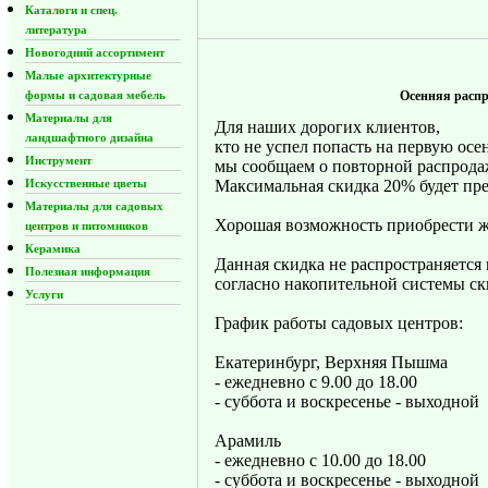
Каталоги и спец.
литература
Новогодний ассортимент
Малые архитектурные
формы и садовая мебель
Осенняя распр
Материалы для
Для наших дорогих клиентов,
ландшафтного дизайна
кто не успел попасть на первую ос
Инструмент
мы сообщаем о повторной распродаж
Искусственные цветы
Максимальная скидка 20% будет пре
Материалы для садовых
Хорошая возможность приобрести ж
центров и питомников
Керамика
Данная скидка не распространяется
Полезная информация
согласно накопительной системы с
Услуги
График работы садовых центров:
Екатеринбург, Верхняя Пышма
- ежедневно с 9.00 до 18.00
- суббота и воскресенье - выходной
Арамиль
- ежедневно с 10.00 до 18.00
- суббота и воскресенье - выходной