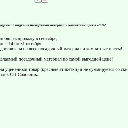
одажа ! Скидка на посадочный материал и комнатные цветы -20%!
еннюю распродажу в сентябре,
е с 14 по 31 октября!
доставлена на весь посадочный материал и комнатные цветы!
елаемый посадочный материал по самой выгодной цене!
 на уцененный товар (красные этикетки) и не суммируется со ск
кидок СЦ Садовник.