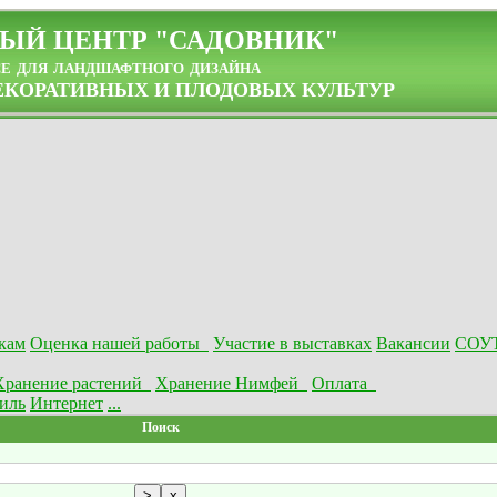
ЫЙ ЦЕНТР "САДОВНИК"
се для ландшафтного дизайна
КОРАТИВНЫХ И ПЛОДОВЫХ КУЛЬТУР
кам
Оценка нашей работы
Участие в выставках
Вакансии
СОУ
Хранение растений
Хранение Нимфей
Оплата
иль
Интернет
...
Поиск