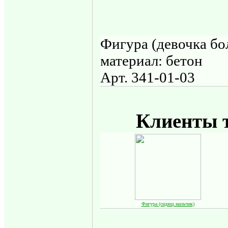
Фигура (девочка бо
материал: бетон
Арт. 341-01-03
Клиенты т
Фигура (сидящ.мальчик)