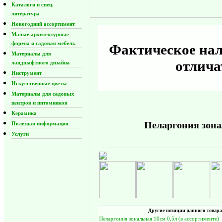
Каталоги и спец.
литература
Новогодний ассортимент
Малые архитектурные
формы и садовая мебель
Фактическое нал
Материалы для
отлича
ландшафтного дизайна
Инструмент
Искусственные цветы
Материалы для садовых
центров и питомников
Керамика
Пеларгония зонал
Полезная информация
Услуги
Другие позиции данного товара
Пеларгония зональная 10см 0,5л (в ассортименте)