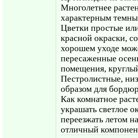
Многолетнее растен
характерным темны
Цветки простые или
красной окраски, с
хорошем уходе может
пересаженные осень
помещения, круглый
Пестролистные, ни
образом для бордюр
Как комнатное раст
украшать светлое о
переезжать летом на
отличный компонен