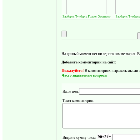
Барбарис Тунберга Голден Хоризонт
Барбарис Тунберг
На данный момент нет ни одного комментария.
В
Добавить комментарий на сайт:
Пожалуйста!
В комментариях выражать мысли отн
Часто задаваемые вопросы
Ваше имя:
Текст комментария:
Введите сумму чисел