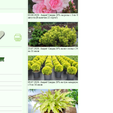
03.08.2026: Акция! Скидка 20% на розы с 3 по 9
августа (В наличии 22 сорта!)
8
23.07.2026: Акция! Скидка 20% на все сосны с 24
по 31 июля
09.07.2026: Акция! Скидка 20% на тую западную
с 9 по 16 июля