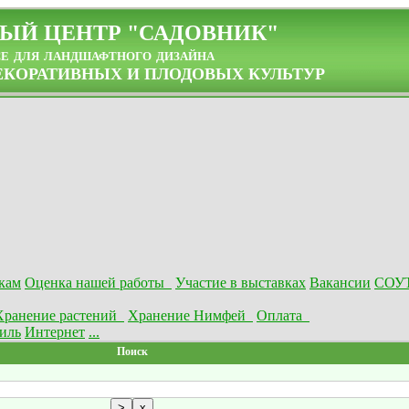
ЫЙ ЦЕНТР "САДОВНИК"
се для ландшафтного дизайна
КОРАТИВНЫХ И ПЛОДОВЫХ КУЛЬТУР
кам
Оценка нашей работы
Участие в выставках
Вакансии
СОУ
Хранение растений
Хранение Нимфей
Оплата
иль
Интернет
...
Поиск