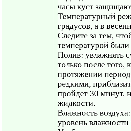
часы куст защищают
Температурный режи
градусов, а в весен
Следите за тем, чт
температурой были 
Полив: увлажнять с
только после того, 
протяжении период
редкими, приблизите
пройдет 30 минут, 
жидкости.
Влажность воздуха: 
уровень влажности 