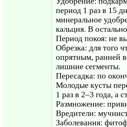
Удобрение: подкарм
период 1 раз в 15 д
минеральное удобре
кальция. В остально
Период покоя: не в
Обрезка: для того 
опрятным, ранней в
лишние сегменты.
Пересадка: по окон
Молодые кусты пер
1 раз в 2–3 года, а 
Размножение: приви
Вредители: мучнис
Заболевания: фитоф