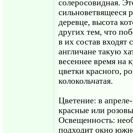
солеросовидная. Эт
сильноветвящееся р
деревце, высота кот
других тем, что поб
в их состав входят 
англичане такую ха
весеннее время на 
цветки красного, р
колокольчатая.
Цветение: в апреле
красные или розовы
Освещенность: необ
подходит окно южн