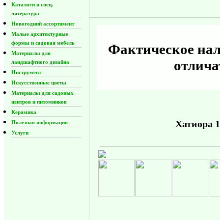
Каталоги и спец.
литература
Новогодний ассортимент
Малые архитектурные
формы и садовая мебель
Фактическое нал
Материалы для
отлича
ландшафтного дизайна
Инструмент
Искусственные цветы
Материалы для садовых
центров и питомников
Керамика
Хатиора 1
Полезная информация
Услуги