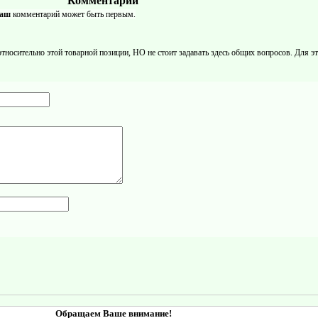
Комментарии
аш
комментарий может быть первым.
осительно этой товарной позиции, НО не стоит задавать здесь общих вопросов. Для это
Обращаем Ваше внимание!