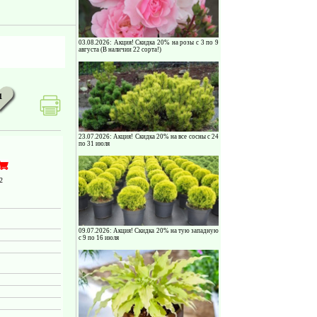
03.08.2026: Акция! Скидка 20% на розы с 3 по 9
августа (В наличии 22 сорта!)
1
23.07.2026: Акция! Скидка 20% на все сосны с 24
по 31 июля
2
09.07.2026: Акция! Скидка 20% на тую западную
с 9 по 16 июля