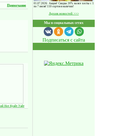
01.07.2026: Акция! Скидка 20% на все хосты с 1
Примечание
по 7 июля! 110 сортов в наличии!
Архив новостей >>>
Мы в социальных сетях
Подписаться с сайта
кий Нот Куайт Уайт