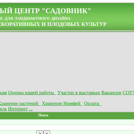
ЫЙ ЦЕНТР "САДОВНИК"
се для ландшафтного дизайна
КОРАТИВНЫХ И ПЛОДОВЫХ КУЛЬТУР
кам
Оценка нашей работы
Участие в выставках
Вакансии
СОУ
Хранение растений
Хранение Нимфей
Оплата
иль
Интернет
...
Поиск