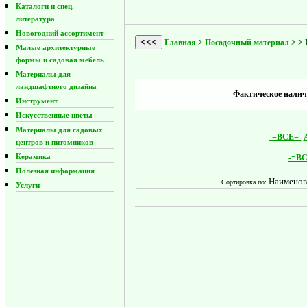
Каталоги и спец.
литература
Новогодний ассортимент
<<<
Главная
>
Посадочный материал
>
> 
Малые архитектурные
формы и садовая мебель
Материалы для
ландшафтного дизайна
Фактическое наличи
Инструмент
Искусственные цветы
Материалы для садовых
-=ВСЕ=-
центров и питомников
Керамика
-=ВС
Полезная информация
Наименов
Сортировка по:
Услуги